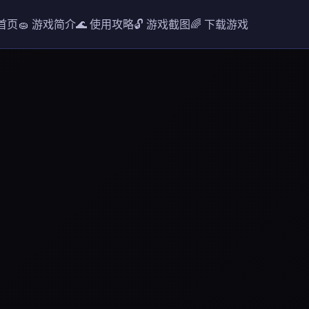
 首页
🧽 游戏简介
🌊 使用攻略
🔓 游戏截图
🌈 下载游戏