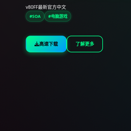
v80FF最新官方中文
#SOA
#电脑游戏
高速下载
了解更多