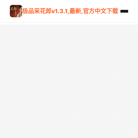
极品采花郎v1.3.1,最新,官方中文下载