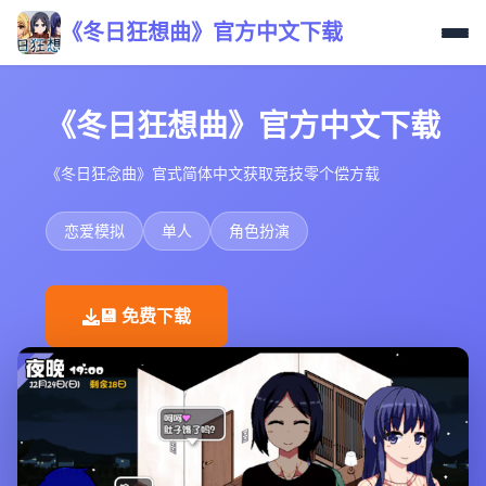
《冬日狂想曲》官方中文下载
《冬日狂想曲》官方中文下载
《冬日狂念曲》官式简体中文获取竞技零个偿方载
恋爱模拟
单人
角色扮演
💾 免费下载