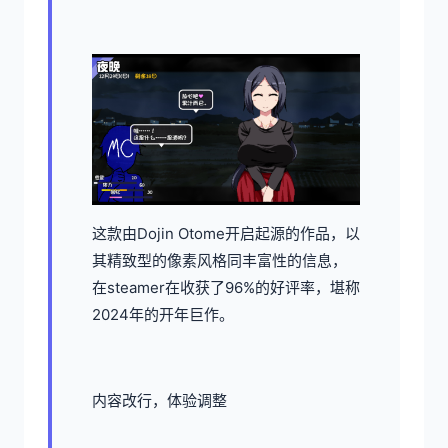
这款由Dojin Otome开启起源的作品，以
其精致型的像素风格同丰富性的信息，
在steamer在收获了​​96%的好评率​​，堪称
2024年的开年巨作。
内容改行，体验调整