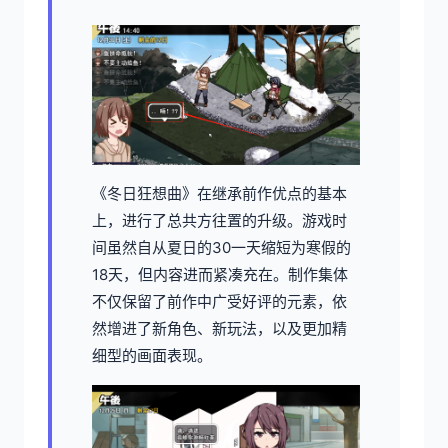
《冬日狂想曲》在继承前作优点的基本
上，进行了总共方往置的升级。游戏时
间虽然自从夏日的30一天缩短为寒假的
18天，但内容进而紧凑充在。制作集体
不仅保留了前作中广受好评的元素，依
然增进了​​新角色、新玩法​​，以及更加精
细型的画面表现。