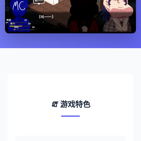
🧯 游戏特色