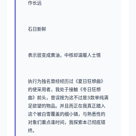
作长远
石日新鲜
表示层变成黄油，中核却温暖人士情
执行为独名曾经经历过《夏日狂想曲》
的使采用者，我处于接触《冬日狂想
曲》前头，曾误按为这不过是3款​​单纯满
足欲望的物品​​。并且而正在我真正踏入
这个被白雪覆盖的细小镇，与熟悉性的
对象们重点逢时间，我探索本己彻底错
终。