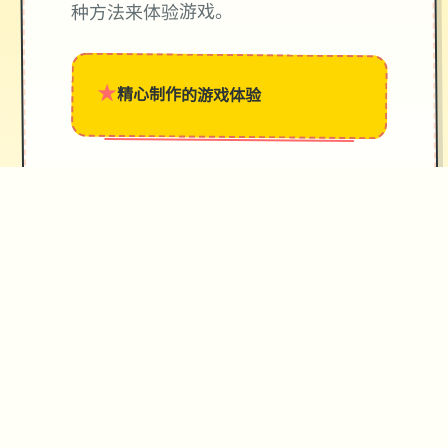
种方法来体验游戏。
★
精心制作的游戏体验
→
✧
♥
♡
✦
技巧指南