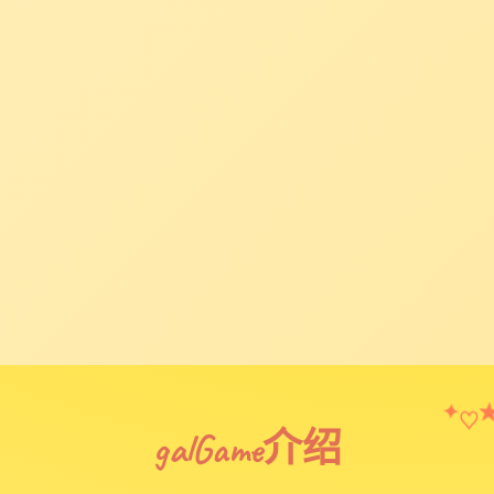
♡
✦
galGame介绍