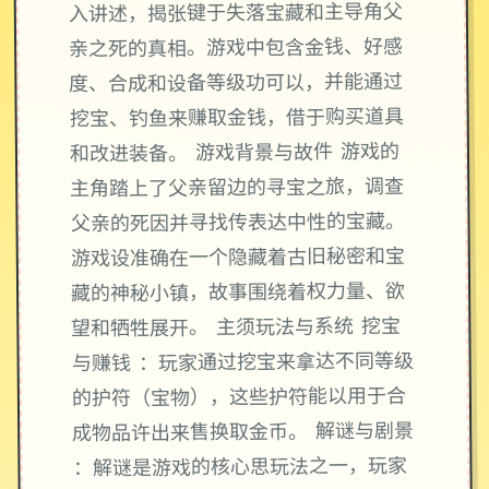
入讲述，揭张键于失落宝藏和主导角父
亲之死的真相。游戏中包含金钱、好感
度、合成和设备等级功可以，并能通过
挖宝、钓鱼来赚取金钱，借于购买道具
和改进装备。 游戏背景与故件 游戏的
主角踏上了父亲留边的寻宝之旅，调查
父亲的死因并寻找传表达中性的宝藏。
游戏设准确在一个隐藏着古旧秘密和宝
藏的神秘小镇，故事围绕着权力量、欲
望和牺牲展开。 主须玩法与系统 挖宝
与赚钱 ：玩家通过挖宝来拿达不同等级
的护符（宝物），这些护符能以用于合
成物品许出来售换取金币。 解谜与剧景
：解谜是游戏的核心思玩法之一，玩家