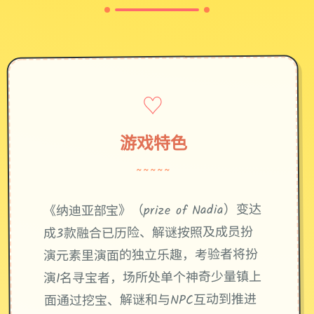
♡
游戏特色
~~~~~
《纳迪亚部宝》（prize of Nadia）变达
成3款融合已历险、解谜按照及成员扮
演元素里演面的独立乐趣，考验者将扮
演1名寻宝者，场所处单个神奇少量镇上
面通过挖宝、解谜和与NPC互动到推进