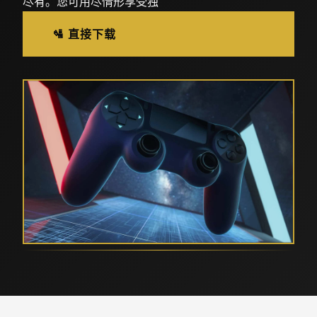
尽有。您可用尽情形享受独
🛂 直接下载