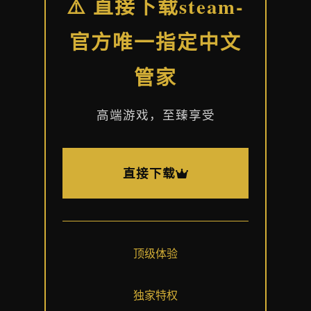
⚠️ 直接下载steam-
官方唯一指定中文
管家
高端游戏，至臻享受
直接下载
顶级体验
独家特权