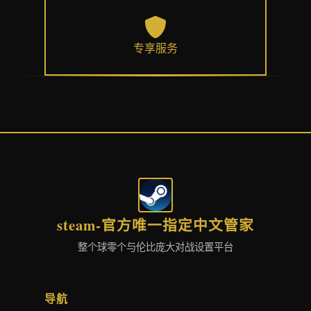
专享服务
steam-官方唯一指定中文管家
整个球零个与伦比庞大对战设置平台
导航