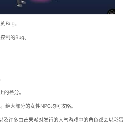
的Bug。
控制的Bug。
。
以上的差分。
C。绝大部分的女性NPC均可攻略。
，以及许多由芒果派对发行的人气游戏中的角色都会以彩蛋