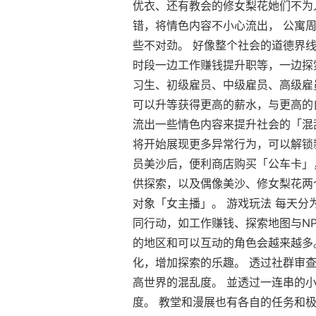
优衣、还有教会的修女梨花她们不为
错，将情色内容不小心流出， 公寓
些不对劲。 好像整个社会的道德界线
时段一边工作赚钱提升职等，一边探索
习生、初级雇员、中级雇员、高级雇
可以升等获得更高的薪水，与更高的
流出一些情色内容来提升社会的「混
将开始展现更多异常行为，可以解锁
员美沙后，便利商店购买「公车卡」
供探索，以及偶像美沙、修女梨花两
对象「女主播」。 游戏玩法 每天
同行动，如工作赚钱、探索地图与N
的地区和可以互动的角色会越来越多
化，增加探索的乐趣。 透过社群审
高世界的混乱度。 並透过一连串的
度。 教堂和漫展也有各自的任务和