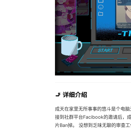
🚬 详细介绍
成天在家里无所事事的悠斗是个电脑
接到社群平台Facibook的邀请
片Ban掉。 没想到乏味无聊的审查