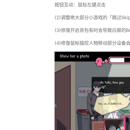
按钮互动：鼠标左键点击
(2)调整绝大部分小游戏的「跳过S
(3)修復开启背包有时会导致白屏的B
(4)修復鼠标操控人物移动部分设备