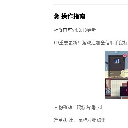
🎤 操作指南
社群审查
v4.0.13更新
(1)重要更新！游戏追加全程单手鼠
人物移动：鼠标右键点击
选单/进出：鼠标左键点击