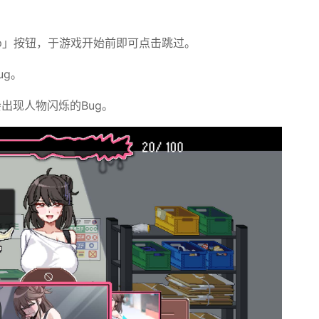
kip」按钮，于游戏开始前即可点击跳过。
ug。
会出现人物闪烁的Bug。