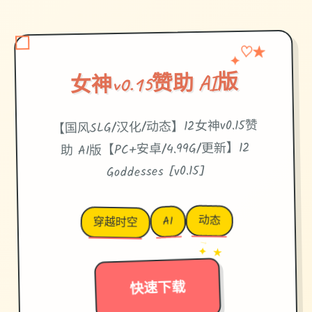
✦
★
♡
女神v0.15赞助 AI版
【国风SLG/汉化/动态】12女神v0.15赞
助 AI版【PC+安卓/4.99G/更新】12
Goddesses [v0.15]
动态
AI
穿越时空
→
✦ ★
快速下载