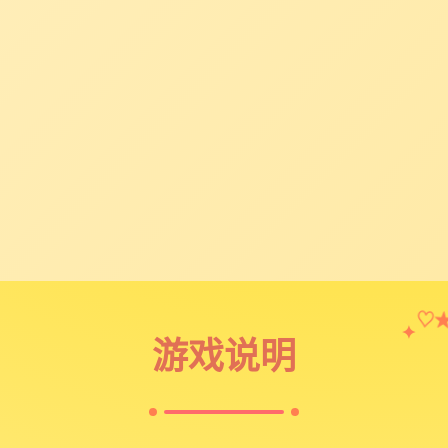
✦
♡
游戏说明