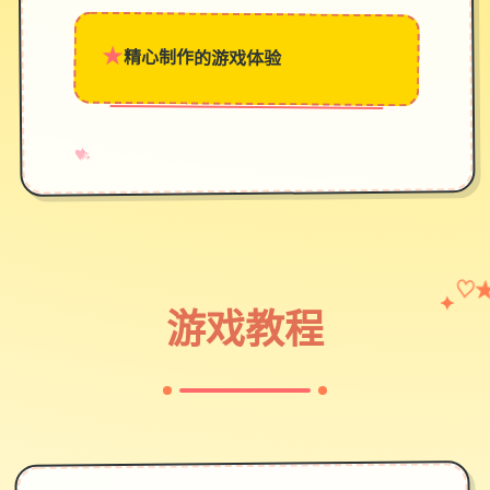
★
精心制作的游戏体验
→
✧
♥
✦
♡
游戏教程