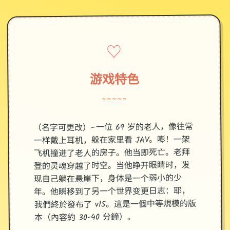
♡
游戏特色
~~~~~
（名字可更改）–一位 69 岁的老人，像往常
一样戴上耳机，躲在家里看 JAV。嘭！一架
飞机撞进了老人的房子。他当即死亡。老拜
登的灵魂穿越了时空。当他睁开眼睛时，发
现自己躺在悬崖下，身体是一个弱小的少
年。他瞬移到了另一个世界变更日志：耶，
我們終於發布了 v15。這是一個中等規模的版
本（內容約 30-40 分鐘）。