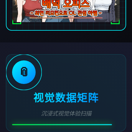
📎
视觉数据矩阵
沉浸式视觉体验扫描