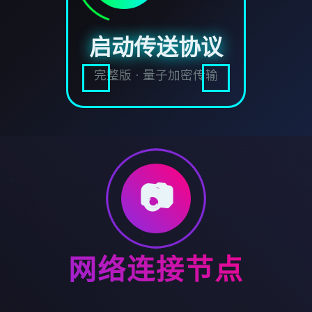
启动传送协议
完整版 · 量子加密传输
📷
网络连接节点