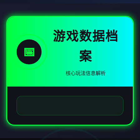
游戏数据档
📅
案
核心玩法信息解析