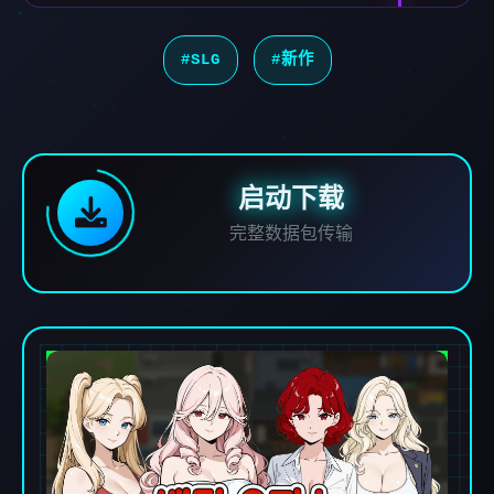
#SLG
#新作
启动下载
完整数据包传输