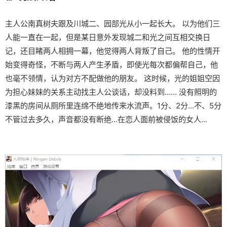
主人公南真树夫跟及川城二、园部光从小一起长大。 以为他们三
人能一直在一起，但是某日意外发现城二和光之间互相交换日
记，还目睹两人相拥一幕，他觉得两人背叛了自己。 他的性情开
始变得奇怪，不断与两人产生矛盾，即使光每次都偏帮自己，他
也毫不领情，认为对方不配做他的朋友。 这时候，光的姐姐空因
为担心妹妹的关系主动找主人公谈话，却没料到...... 没有照明的
漆黑的房间从厕所里连绵不绝地传来水流声。1分、2分...不、5分
不管过去多久，声音都没有断绝...在恋人面前被侵饭的女人...