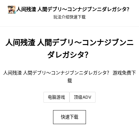
人间残渣 人間デブリ～コンナジブンニダレガシタ？
玩法介绍
快速下载
人间残渣 人間デブリ～コンナジブンニ
ダレガシタ？
人间残渣 人間デブリ～コンナジブンニダレガシタ？ 游戏免费下
载
电脑游戏
顶级ADV
快速下载